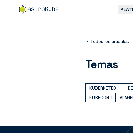
PLAT
Todos los artículos
Temas
KUBERNETES
4
D
KUBECON
1
AI AG