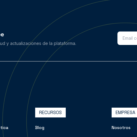
be
d y actualizaciones de la plataforma.
RECURSOS
EMPRESA
tica
Blog
Nosotros