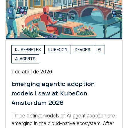
KUBERNETES
KUBECON
DEVOPS
AI
AI AGENTS
1 de abril de 2026
Emerging agentic adoption
models I saw at KubeCon
Amsterdam 2026
Three distinct models of AI agent adoption are
emerging in the cloud-native ecosystem. After