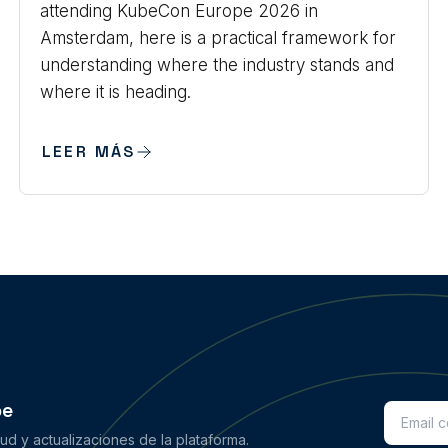
attending KubeCon Europe 2026 in
Amsterdam, here is a practical framework for
understanding where the industry stands and
where it is heading.
LEER MÁS
be
d y actualizaciones de la plataforma.