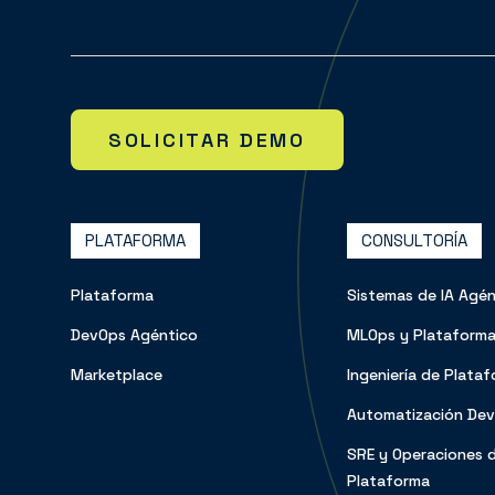
SOLICITAR DEMO
PLATAFORMA
CONSULTORÍA
Plataforma
Sistemas de IA Agén
DevOps Agéntico
MLOps y Plataforma
Marketplace
Ingeniería de Plata
Automatización De
SRE y Operaciones 
Plataforma