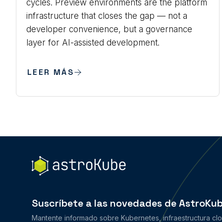
cycles. Preview environments are the platform
infrastructure that closes the gap — not a
developer convenience, but a governance
layer for AI-assisted development.
LEER MÁS
Suscríbete a las novedades de AstroKu
Mantente informado sobre Kubernetes, infraestructura clou