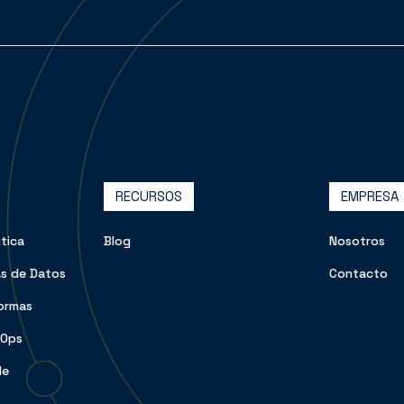
RECURSOS
EMPRESA
tica
Blog
Nosotros
s de Datos
Contacto
formas
vOps
de