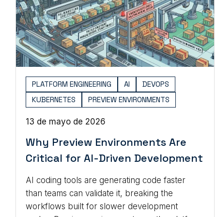
PLATFORM ENGINEERING
AI
DEVOPS
KUBERNETES
PREVIEW ENVIRONMENTS
13 de mayo de 2026
Why Preview Environments Are
Critical for AI-Driven Development
AI coding tools are generating code faster
than teams can validate it, breaking the
workflows built for slower development