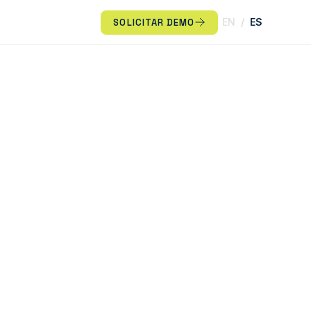
EN
/
ES
SOLICITAR DEMO